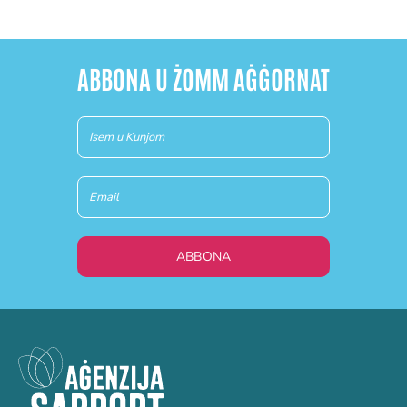
ABBONA U ŻOMM AĠĠORNAT
Newsletter
(MT)
ABBONA