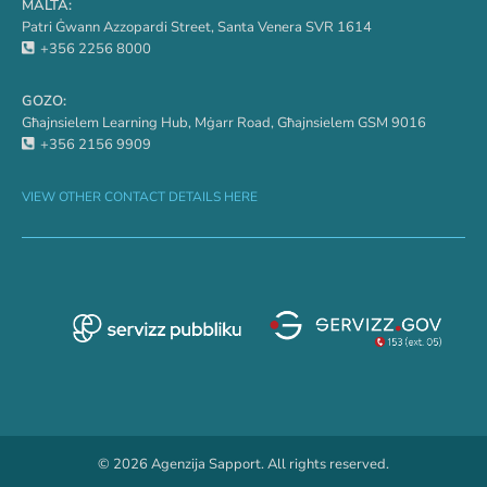
MALTA:
Patri Ġwann Azzopardi Street, Santa Venera SVR 1614
+356 2256 8000
GOZO:
Għajnsielem Learning Hub, Mġarr Road, Għajnsielem GSM 9016
+356 2156 9909
VIEW OTHER CONTACT DETAILS HERE
© 2026 Agenzija Sapport. All rights reserved.