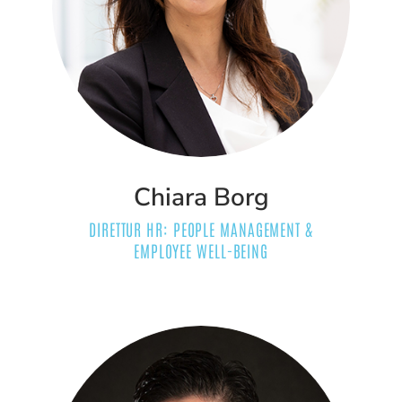
Chiara Borg
DIRETTUR HR: PEOPLE MANAGEMENT &
EMPLOYEE WELL-BEING