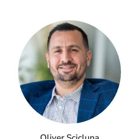
Oliver Scicluna