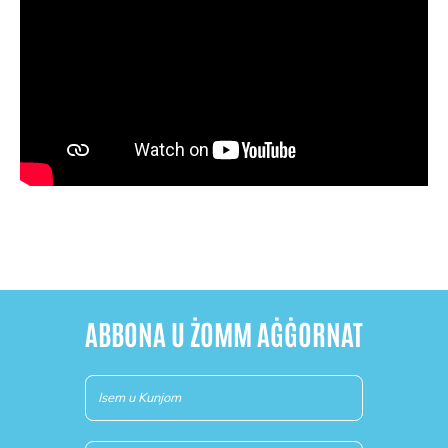
ABBONA U ŻOMM AĠĠORNAT
Newsletter
(MT)