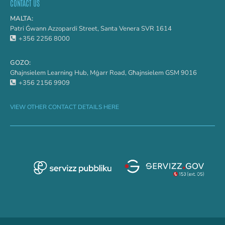
CONTACT US
MALTA:
Patri Ġwann Azzopardi Street, Santa Venera SVR 1614
+356 2256 8000
GOZO:
Għajnsielem Learning Hub, Mġarr Road, Għajnsielem GSM 9016
+356 2156 9909
VIEW OTHER CONTACT DETAILS HERE