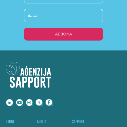
ABBONA
PAĠNI
MIDJA
SAPPORT