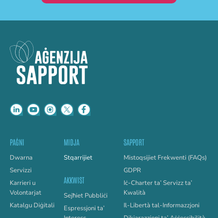
PAĠNI
MIDJA
SAPPORT
Dwarna
Stqarrijiet
Mistoqsijiet Frekwenti (FAQs)
Servizzi
GDPR
AKKWIST
Karrieri u
Iċ-Charter ta’ Servizz ta’
Volontarjat
Kwalità
Sejħiet Pubbliċi
Katalgu Diġitali
Il-Libertà tal-Informazzjoni
Espressjoni ta’