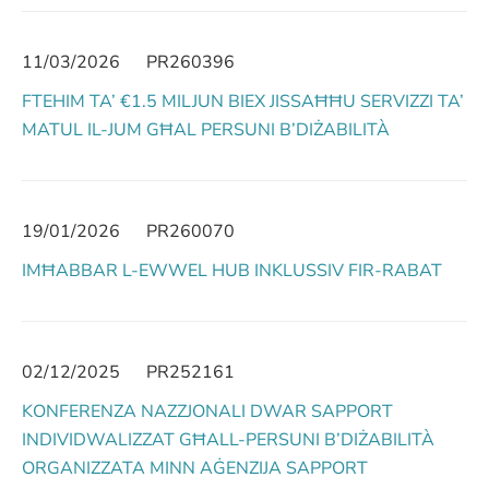
11/03/2026
PR260396
FTEHIM TA’ €1.5 MILJUN BIEX JISSAĦĦU SERVIZZI TA’
MATUL IL-JUM GĦAL PERSUNI B’DIŻABILITÀ
19/01/2026
PR260070
IMĦABBAR L-EWWEL HUB INKLUSSIV FIR-RABAT
02/12/2025
PR252161
KONFERENZA NAZZJONALI DWAR SAPPORT
INDIVIDWALIZZAT GĦALL-PERSUNI B’DIŻABILITÀ
ORGANIZZATA MINN AĠENZIJA SAPPORT