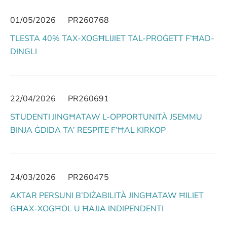
01/05/2026
PR260768
TLESTA 40% TAX-XOGĦLIJIET TAL-PROĠETT F’ĦAD-
DINGLI
22/04/2026
PR260691
STUDENTI JINGĦATAW L-OPPORTUNITÀ JSEMMU
BINJA ĠDIDA TA’ RESPITE F’ĦAL KIRKOP
24/03/2026
PR260475
AKTAR PERSUNI B’DIŻABILITÀ JINGĦATAW ĦILIET
GĦAX-XOGĦOL U ĦAJJA INDIPENDENTI