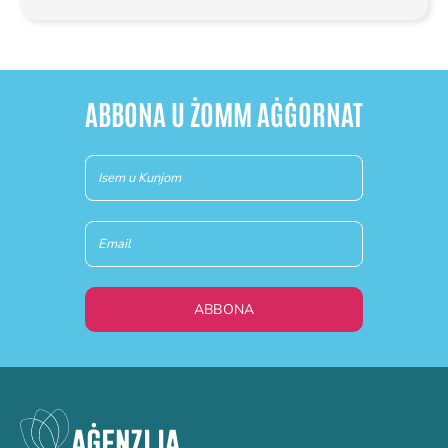
ABBONA U ŻOMM AĠĠORNAT
Newsletter
(MT)
ABBONA