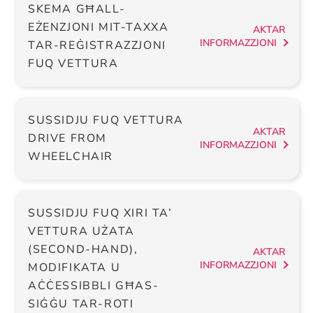
SKEMA GĦALL-
EŻENZJONI MIT-TAXXA
AKTAR
INFORMAZZJONI
TAR-REĠISTRAZZJONI
FUQ VETTURA
SUSSIDJU FUQ VETTURA
AKTAR
DRIVE FROM
INFORMAZZJONI
WHEELCHAIR
SUSSIDJU FUQ XIRI TA’
VETTURA UŻATA
(SECOND-HAND),
AKTAR
INFORMAZZJONI
MODIFIKATA U
AĊĊESSIBBLI GĦAS-
SIĠĠU TAR-ROTI