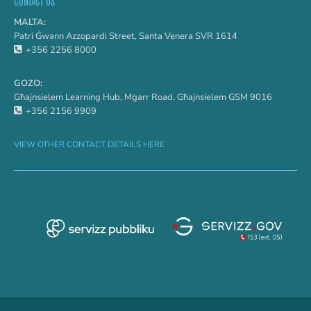
CONTACT US
MALTA:
Patri Ġwann Azzopardi Street, Santa Venera SVR 1614
+356 2256 8000
GOZO:
Għajnsielem Learning Hub, Mġarr Road, Għajnsielem GSM 9016
+356 2156 9909
VIEW OTHER CONTACT DETAILS HERE